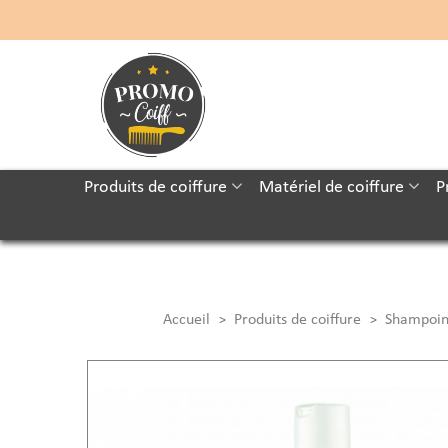
Produits de coiffure
Matériel de coiffure
P
Accueil
Produits de coiffure
Shampoin
>
>