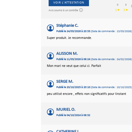
VOIR L'ATTESTATION
0
0
1★
2★
Avis soumis à un contrôle
Stéphanie C.
Publié le 24/03/2026 à 20:33
(Date de commande : 13/03/2026)
Super produit. Je recommande.
ALISSON M.
Publié le 11/03/2026 à 06:24
(Date de commande : 24/02/2026)
Mon mari ne veut que celui ci. Parfait
SERGE M.
Publié le 20/10/2025 à 20:10
(Date de commande : 10/10/2025)
peu utilisé encore , effets non significatifs pour linstant
MURIEL O.
Publié le 04/10/2024 à 08:32
CATHERINE L.