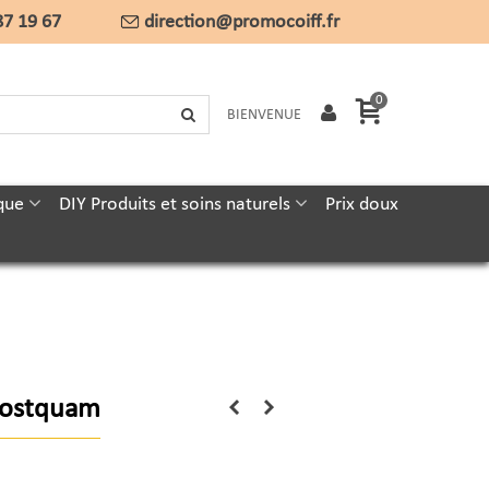
87 19 67
direction@promocoiff.fr
0
BIENVENUE
que
DIY Produits et soins naturels
Prix doux
 Postquam