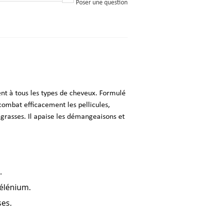
Poser une question
nt à tous les types de cheveux. Formulé
combat efficacement les pellicules,
t grasses. Il apaise les démangeaisons et
.
élénium.
ses.