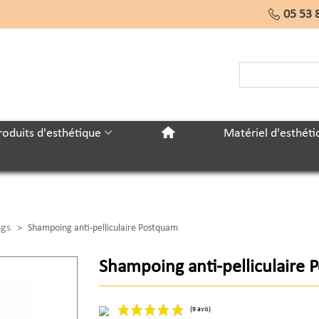
05 53 
roduits d'esthétique
Matériel d'esthéti
gs
>
Shampoing anti-pelliculaire Postquam
Shampoing anti-pelliculaire