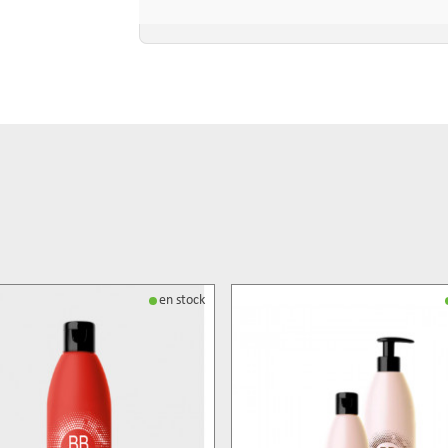
en stock