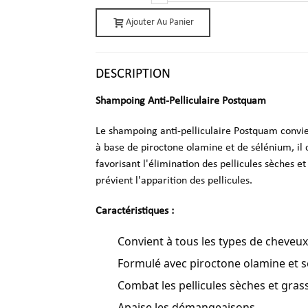
Ajouter Au Panier
DESCRIPTION
Shampoing Anti-Pelliculaire Postquam
Le shampoing anti-pelliculaire Postquam convie
à base de piroctone olamine et de sélénium, il 
favorisant l'élimination des pellicules sèches e
prévient l'apparition des pellicules.
Caractéristiques :
Convient à tous les types de cheveux
Formulé avec piroctone olamine et s
Combat les pellicules sèches et gras
Apaise les démangeaisons.