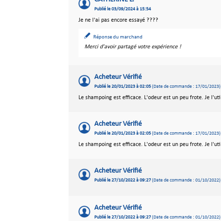
Publié le 03/09/2024 à 15:54
Je ne l'ai pas encore essayé ????
Réponse du marchand
Merci d'avoir partagé votre expérience !
Acheteur Vérifié
Publié le 20/01/2023 à 02:05
(Date de commande : 17/01/2023)
Le shampoing est efficace. L'odeur est un peu frote. Je l'util
Acheteur Vérifié
Publié le 20/01/2023 à 02:05
(Date de commande : 17/01/2023)
Le shampoing est efficace. L'odeur est un peu frote. Je l'util
Acheteur Vérifié
Publié le 27/10/2022 à 09:27
(Date de commande : 01/10/2022)
Acheteur Vérifié
Publié le 27/10/2022 à 09:27
(Date de commande : 01/10/2022)