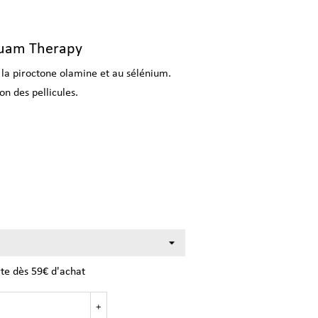
tquam Therapy
 la piroctone olamine et au sélénium.
on des pellicules.
rte dès 59€ d'achat
+