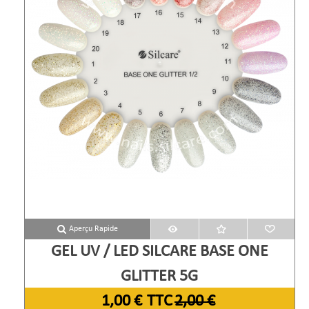
Aperçu Rapide
GEL UV / LED SILCARE BASE ONE
GLITTER 5G
1,00 €
TTC
2,00 €