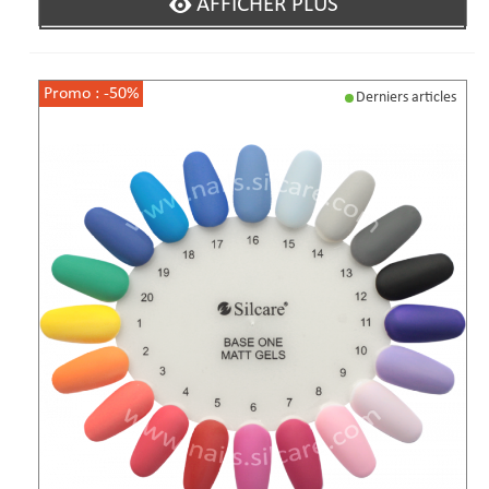
AFFICHER PLUS
Promo :
-50%
Derniers articles
(3 avi