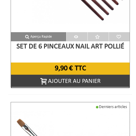
Aperçu Rapide
SET DE 6 PINCEAUX NAIL ART POLLIÉ
9,90 €
TTC
AJOUTER AU PANIER
Derniers articles