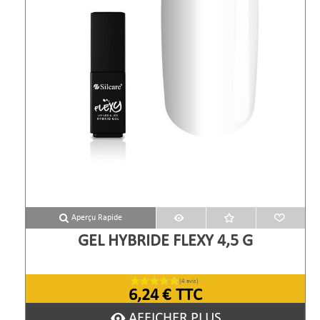
Aperçu Rapide
GEL HYBRIDE FLEXY 4,5 G
6,24 €
TTC
AFFICHER PLUS