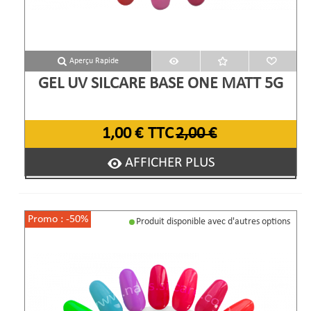
Aperçu Rapide
GEL UV SILCARE BASE ONE MATT 5G
1,00 €
TTC
2,00 €
AFFICHER PLUS
Promo :
-50%
Produit disponible avec d'autres options