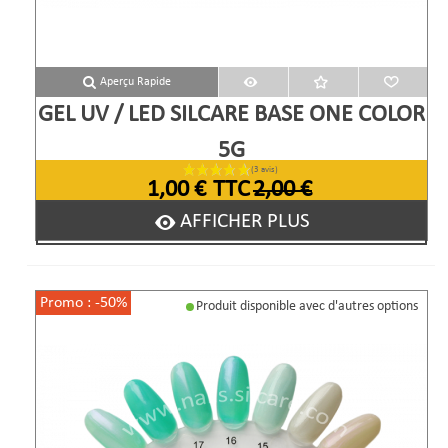
(4 avi
Aperçu Rapide
GEL UV / LED SILCARE BASE ONE COLOR
5G
1,00 €
TTC
2,00 €
AFFICHER PLUS
Promo :
-50%
Produit disponible avec d'autres options