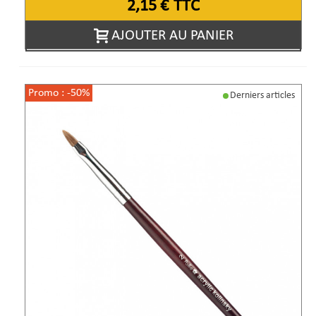
2,15 €
TTC
AJOUTER AU PANIER
Promo :
-50%
Derniers articles