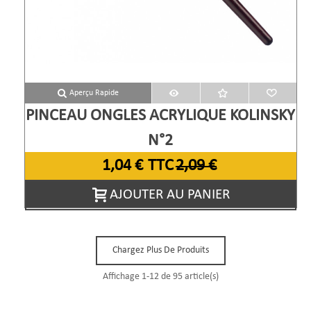
Aperçu Rapide
PINCEAU ONGLES ACRYLIQUE KOLINSKY
N°2
1,04 €
TTC
2,09 €
AJOUTER AU PANIER
Chargez Plus De Produits
Affichage
1
-12 de 95 article(s)