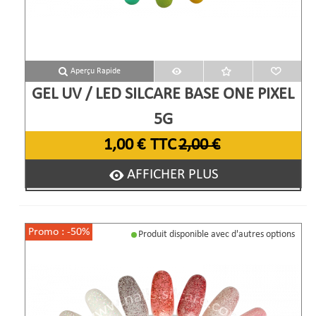
Aperçu Rapide
GEL UV / LED SILCARE BASE ONE PIXEL
5G
1,00 €
TTC
2,00 €
AFFICHER PLUS
Promo :
-50%
Produit disponible avec d'autres options