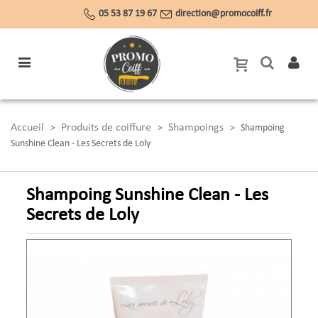
05 53 87 19 67
direction@promocoiff.fr
Accueil
Produits de coiffure
Shampoings
>
>
>
Shampoing
Sunshine Clean - Les Secrets de Loly
Shampoing Sunshine Clean - Les
Secrets de Loly