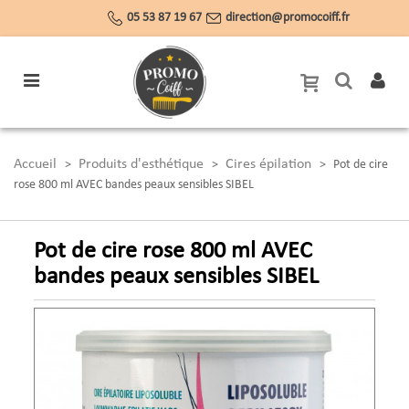
05 53 87 19 67
direction@promocoiff.fr
Accueil
Produits d'esthétique
Cires épilation
>
>
>
Pot de cire
rose 800 ml AVEC bandes peaux sensibles SIBEL
Pot de cire rose 800 ml AVEC
bandes peaux sensibles SIBEL