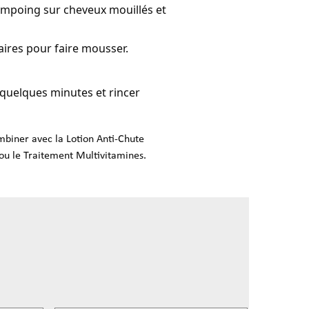
ampoing sur cheveux mouillés et
ires pour faire mousser.
r quelques minutes et rincer
mbiner avec la Lotion Anti-Chute
ou le Traitement Multivitamines.