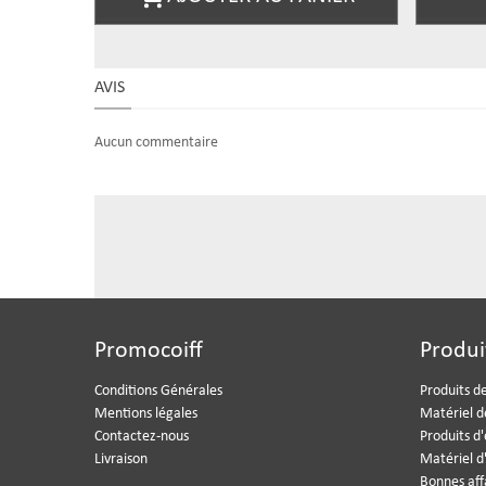
AVIS
Aucun commentaire
Promocoiff
Produi
Conditions Générales
Produits de
Mentions légales
Matériel d
Contactez-nous
Produits d
Livraison
Matériel d
Bonnes aff