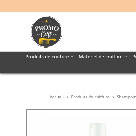
Produits de coiffure
Matériel de coiffure
P
Accueil
Produits de coiffure
Shampoin
>
>