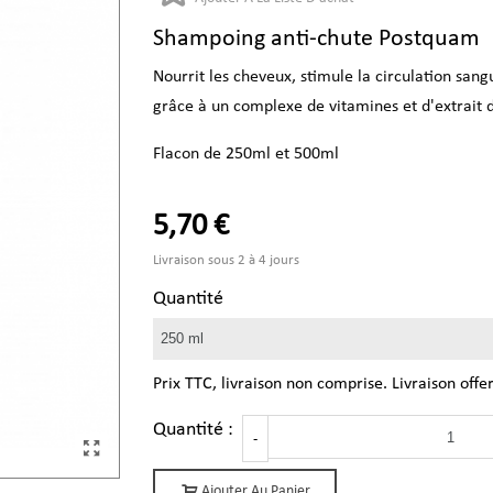
Shampoing anti-chute Postquam
Nourrit les cheveux, stimule la circulation san
grâce à un complexe de vitamines et d'extrait 
Flacon de 250ml et 500ml
5,70 €
Livraison sous 2 à 4 jours
Quantité
Prix TTC, livraison non comprise. Livraison offe
Quantité :
-
Ajouter Au Panier