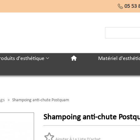
05 53 
roduits d'esthétique
Matériel d'esthéti
gs
>
Shampoing anti-chute Postquam
Shampoing anti-chute Post
Ajouter À La Liste D'achat