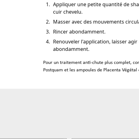
Appliquer une petite quantité de sh
cuir chevelu.
Masser avec des mouvements circula
Rincer abondamment.
Renouveler l'application, laisser agi
abondamment.
Pour un traitement anti-chute plus complet, co
Postquam et les ampoules de Placenta Végétal 