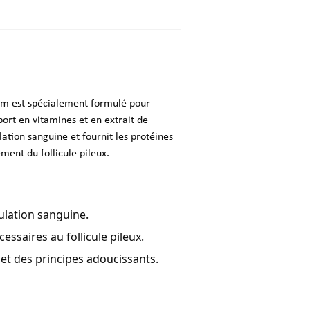
am est spécialement formulé pour
ort en vitamines et en extrait de
ulation sanguine et fournit les protéines
ment du follicule pileux.
culation sanguine.
essaires au follicule pileux.
et des principes adoucissants.