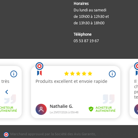
Horaires
Du lundi au samedi
de 10h00 à 12h30 et
de 13h30 à 18h00
Téléphone
05 53 87 19 67
Marchand approuvé par la Société des Avis Garantis,
cliquez ici pour vérifier
.