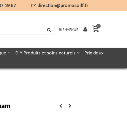
87 19 67
direction@promocoiff.fr
0
BIENVENUE
que
DIY Produits et soins naturels
Prix doux
quam