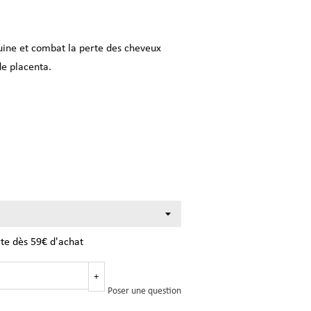
guine et combat la perte des cheveux
de placenta.
rte dès 59€ d'achat
+
Poser une question