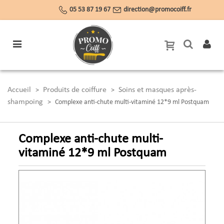
05 53 87 19 67
direction@promocoiff.fr
Accueil
Produits de coiffure
Soins et masques après-
>
>
shampoing
>
Complexe anti-chute multi-vitaminé 12*9 ml Postquam
Complexe anti-chute multi-
vitaminé 12*9 ml Postquam