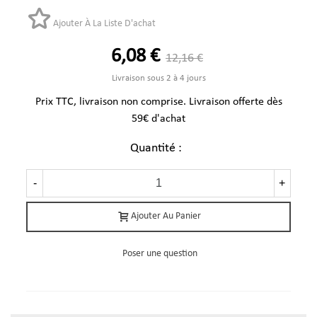
Ajouter À La Liste D'achat
6,08 €
12,16 €
Livraison sous 2 à 4 jours
Prix TTC, livraison non comprise. Livraison offerte dès
59€ d'achat
Quantité :
-
+
Ajouter Au Panier
Poser une question