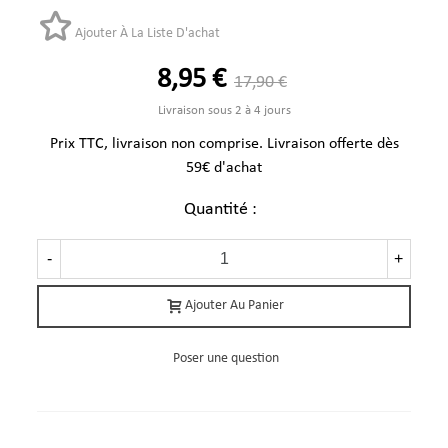
Ajouter À La Liste D'achat
8,95 €
17,90 €
Livraison sous 2 à 4 jours
Prix TTC, livraison non comprise. Livraison offerte dès
59€ d'achat
Quantité :
-
+
Ajouter Au Panier
Poser une question