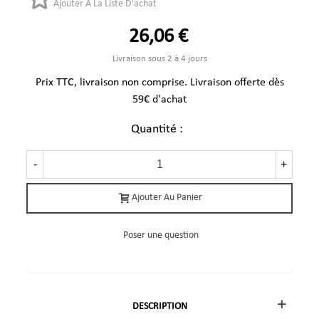
Ajouter À La Liste D'achat
26,06 €
Livraison sous 2 à 4 jours
Prix TTC, livraison non comprise. Livraison offerte dès
59€ d'achat
Quantité :
-
+
Ajouter Au Panier
Poser une question
DESCRIPTION