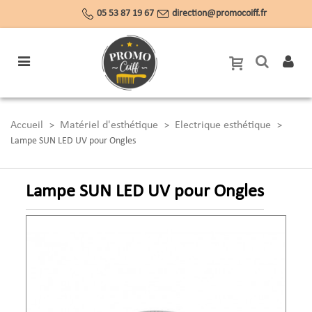
05 53 87 19 67
direction@promocoiff.fr
Accueil
Matériel d'esthétique
Electrique esthétique
>
>
>
Lampe SUN LED UV pour Ongles
Lampe SUN LED UV pour Ongles