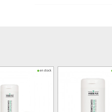
en stock