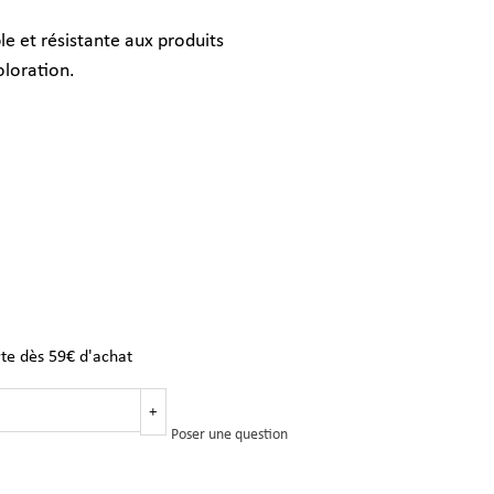
e et résistante aux produits
oloration.
rte dès 59€ d'achat
+
Poser une question