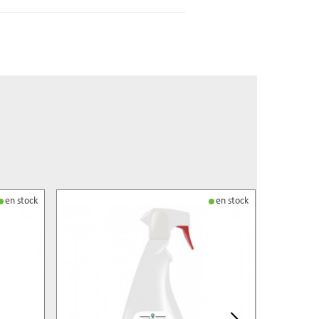
en stock
en stock