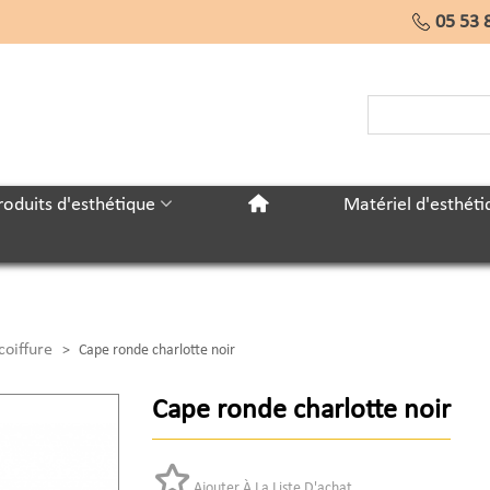
05 53 
roduits d'esthétique
Matériel d'esthéti
coiffure
>
Cape ronde charlotte noir
Cape ronde charlotte noir
Ajouter À La Liste D'achat