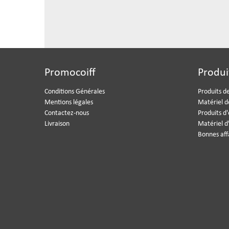
Promocoiff
Produi
Conditions Générales
Produits de
Mentions légales
Matériel d
Contactez-nous
Produits d
Livraison
Matériel d
Bonnes aff