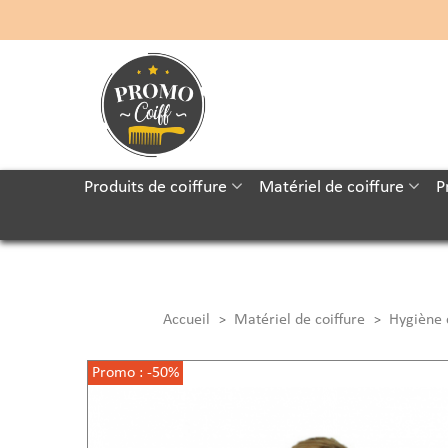
Produits de coiffure
Matériel de coiffure
P
Accueil
Matériel de coiffure
Hygiène 
>
>
Promo :
-50%