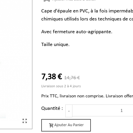
Cape d'épaule en PVC, à la fois imperméabl
chimiques utilisés lors des techniques de c
Avec fermeture auto-agrippante.
Taille unique.
7,38 €
14,76 €
Livraison sous 2 à 4 jours
Prix TTC, livraison non comprise. Livraison offe
Quantité :
-
Ajouter Au Panier