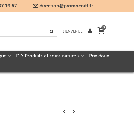
87 19 67
direction@promocoiff.fr
0
BIENVENUE
que
DIY Produits et soins naturels
Prix doux