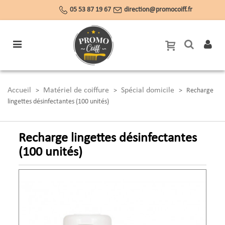
05 53 87 19 67
direction@promocoiff.fr
Accueil
Matériel de coiffure
Spécial domicile
>
>
>
Recharge
lingettes désinfectantes (100 unités)
Recharge lingettes désinfectantes
(100 unités)