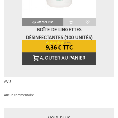
Afficher Plus
BOÎTE DE LINGETTES
DÉSINFECTANTES (100 UNITÉS)
HYGIÈNE PLUS
9,36 €
TTC
AJOUTER AU PANIER
AVIS
Aucun commentaire