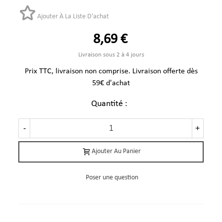
Ajouter À La Liste D'achat
8,69 €
Livraison sous 2 à 4 jours
Prix TTC, livraison non comprise. Livraison offerte dès
59€ d'achat
Quantité :
-
+
Ajouter Au Panier
Poser une question