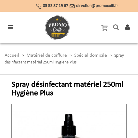
05 53 87 19 67
direction@promocoiff.fr
Accueil
Matériel de coiffure
Spécial domicile
>
>
>
Spray
désinfectant matériel 250ml Hygiène Plus
Spray désinfectant matériel 250ml
Hygiène Plus