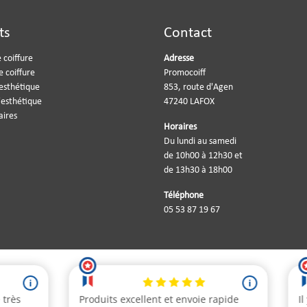
ts
Contact
 coiffure
Adresse
e coiffure
Promocoiff
'esthétique
853, route d'Agen
'esthétique
47240 LAFOX
aires
Horaires
Du lundi au samedi
de 10h00 à 12h30 et
de 13h30 à 18h00
Téléphone
05 53 87 19 67