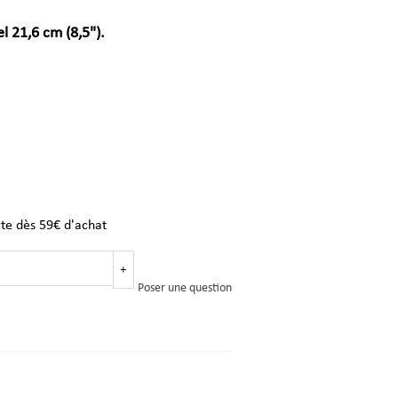
l 21,6 cm (8,5").
rte dès 59€ d'achat
+
Poser une question