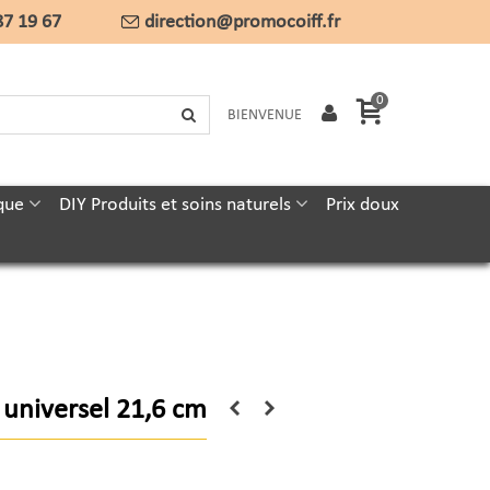
87 19 67
direction@promocoiff.fr
0
BIENVENUE
que
DIY Produits et soins naturels
Prix doux
 universel 21,6 cm