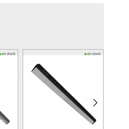
en stock
en stock