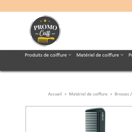
Produits de coiffure
Matériel de coiffure
P
Accueil
Matériel de coiffure
Brosses /
>
>