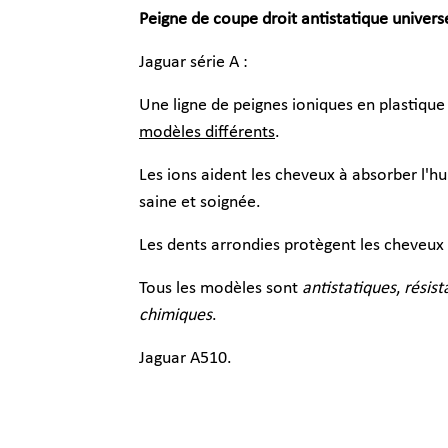
Peigne de coupe droit antistatique universe
Jaguar série A :
Une ligne de peignes ioniques en plastiqu
modèles différents
.
Les ions aident les cheveux à absorber l'hu
saine et soignée.
Les dents arrondies protègent les cheveux e
Tous les modèles sont
antistatiques
,
résist
chimiques
.
Jaguar A510.