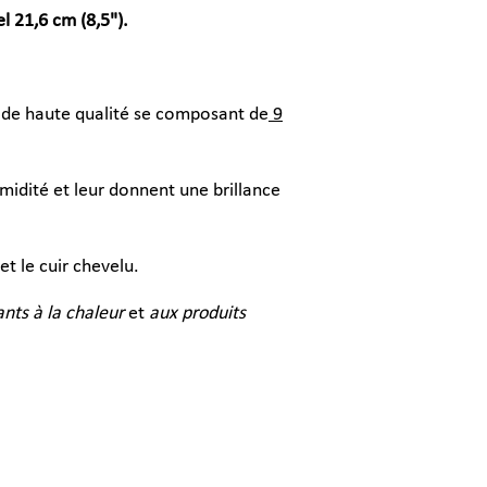
l 21,6 cm (8,5").
e de haute qualité se composant de
9
midité et leur donnent une brillance
t le cuir chevelu.
ants à la chaleur
et
aux produits