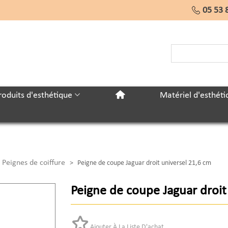
05 53 
roduits d'esthétique
Matériel d'esthéti
 Peignes de coiffure
>
Peigne de coupe Jaguar droit universel 21,6 cm
Peigne de coupe Jaguar droit
Ajouter À La Liste D'achat