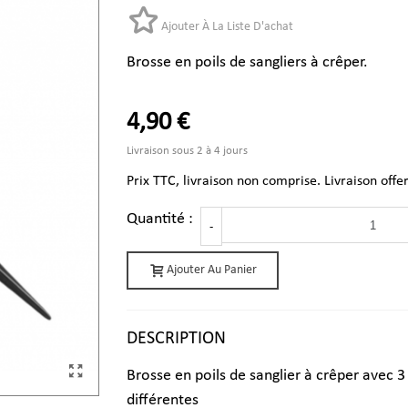
Ajouter À La Liste D'achat
Brosse en poils de sangliers à crêper.
4,90 €
Livraison sous 2 à 4 jours
Prix TTC, livraison non comprise. Livraison offe
Quantité :
-
Ajouter Au Panier
DESCRIPTION
Brosse en poils de sanglier à crêper avec 3
différentes