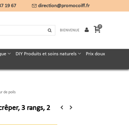
87 19 67
direction@promocoiff.fr
0
BIENVENUE
que
DIY Produits et soins naturels
Prix doux
r de poils
crêper, 3 rangs, 2