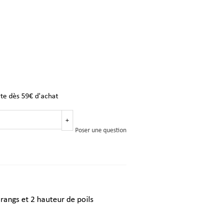
rte dès 59€ d'achat
+
Poser une question
 rangs et 2 hauteur de poils