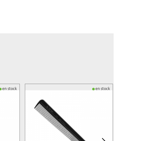
en stock
en stock