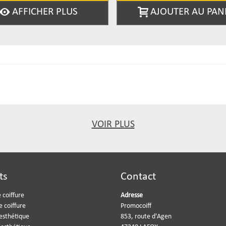
AFFICHER PLUS
AJOUTER AU PAN
VOIR PLUS
ts
Contact
 coiffure
Adresse
e coiffure
Promocoiff
'esthétique
853, route d'Agen