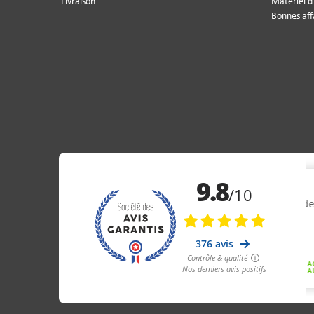
Livraison
Matériel d
Bonnes aff