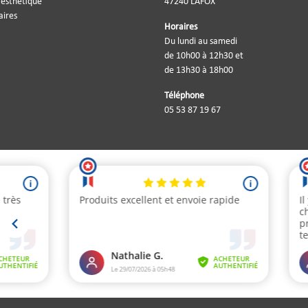
'esthétique
47240 LAFOX
aires
Horaires
Du lundi au samedi
de 10h00 à 12h30 et
de 13h30 à 18h00
Téléphone
05 53 87 19 67