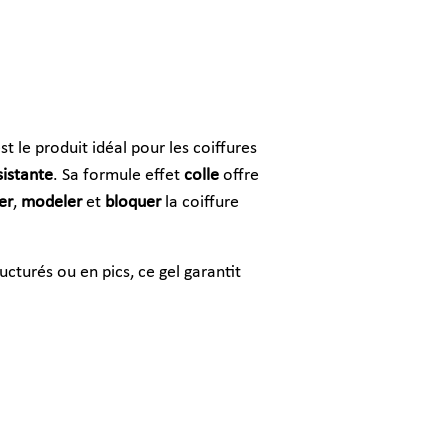
st le produit idéal pour les coiffures
sistante
. Sa formule effet
colle
offre
er
,
modeler
et
bloquer
la coiffure
ucturés ou en pics, ce gel garantit