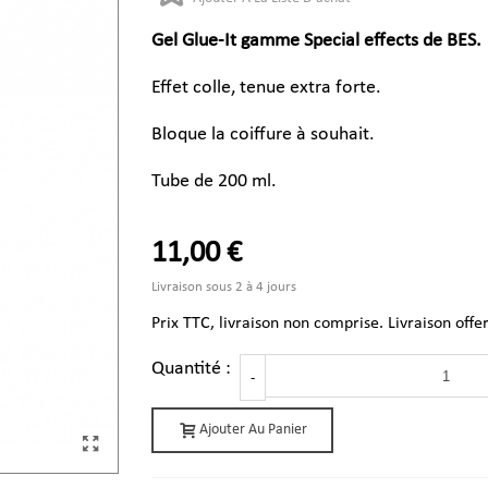
Gel Glue-It gamme Special effects de BES.
Effet colle, tenue extra forte.
Bloque la coiffure à souhait.
Tube de 200 ml.
11,00 €
Livraison sous 2 à 4 jours
Prix TTC, livraison non comprise. Livraison offe
Quantité :
-
Ajouter Au Panier