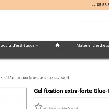
05 53 
roduits d'esthétique
Matériel d'esthéti
>
Gel fixation extra-forte Glue-It n°12 BES 200 ml
Gel fixation extra-forte Glue
Ajouter À La Liste D'achat