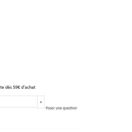
rte dès 59€ d'achat
+
Poser une question