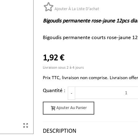
Ajouter À La Liste D'achat
Bigoudis permanente rose-jaune 12pcs d
Bigoudis permanente courts rose-jaune 1
1,92 €
Livraison sous 2 à 4 jours
Prix TTC, livraison non comprise. Livraison offe
Quantité :
-
Ajouter Au Panier
DESCRIPTION