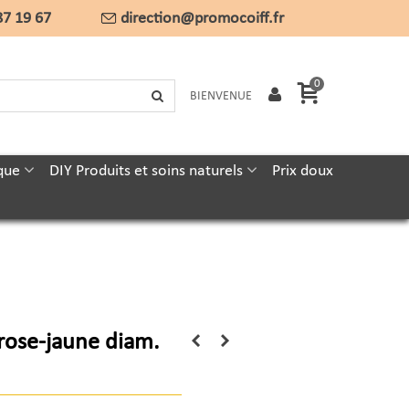
87 19 67
direction@promocoiff.fr
0
BIENVENUE
que
DIY Produits et soins naturels
Prix doux
rose-jaune diam.