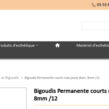
05 53 
roduits d'esthétique
Matériel d'esthéti
 et Bigoudis
>
Bigoudis Permanente courts rose-jaune diam. 8mm /12
Bigoudis Permanente courts 
8mm /12