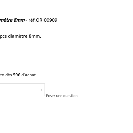
iamètre 8mm
- réf.ORI00909
2pcs diamètre 8mm.
rte dès 59€ d'achat
+
Poser une question