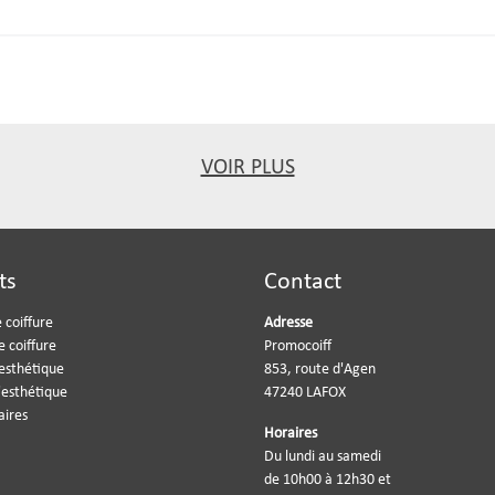
VOIR PLUS
ts
Contact
 coiffure
Adresse
e coiffure
Promocoiff
'esthétique
853, route d'Agen
'esthétique
47240 LAFOX
aires
Horaires
Du lundi au samedi
de 10h00 à 12h30 et