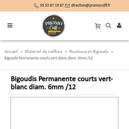
05 53 87 19 67
direction@promocoiff.fr
Accueil
Matériel de coiffure
Rouleaux et Bigoudis
>
>
>
Bigoudis Permanente courts vert-blanc diam. 6mm /12
Bigoudis Permanente courts vert-
blanc diam. 6mm /12