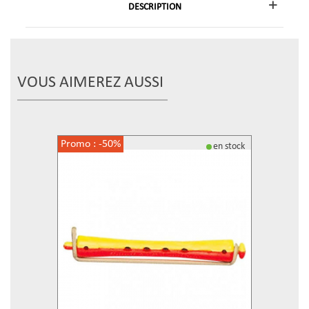
DESCRIPTION
VOUS AIMEREZ AUSSI
Promo :
-50%
en stock