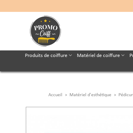
Produits de coiffure
Matériel de coiffure
P
Accueil
Matériel d'esthétique
Pédicu
>
>