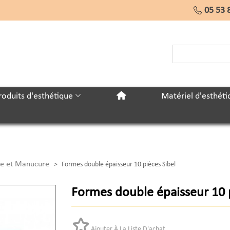
05 53 
roduits d'esthétique
Matériel d'esthéti
re et Manucure
>
Formes double épaisseur 10 pièces Sibel
Formes double épaisseur 10 p
Ajouter À La Liste D'achat