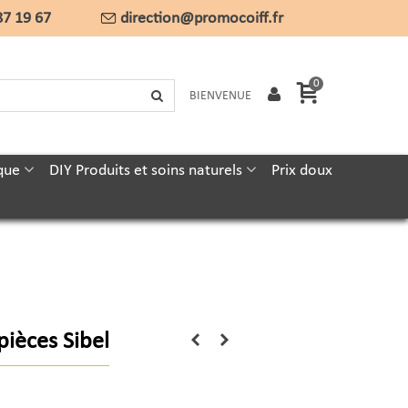
87 19 67
direction@promocoiff.fr
0
BIENVENUE
que
DIY Produits et soins naturels
Prix doux
ièces Sibel