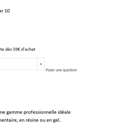
ar 10
rte dès 59€ d'achat
+
Poser une question
une gamme professionnelle idéale
entaire, en résine ou en gel.