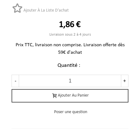
Ajouter À La Liste D'achat
1,86 €
Livraison sous 2 à 4 jours
Prix TTC, livraison non comprise. Livraison offerte dès
59€ d'achat
Quantité :
-
+
Ajouter Au Panier
Poser une question