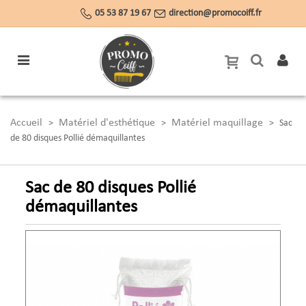
05 53 87 19 67
direction@promocoiff.fr
Accueil
Matériel d'esthétique
Matériel maquillage
>
>
>
Sac
de 80 disques Pollié démaquillantes
Sac de 80 disques Pollié
démaquillantes