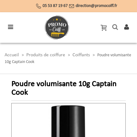
05 53 87 19 67
direction@promocoiff.fr
Accueil
Produits de coiffure
Coiffants
>
>
>
Poudre volumisante
10g Captain Cook
Poudre volumisante 10g Captain
Cook