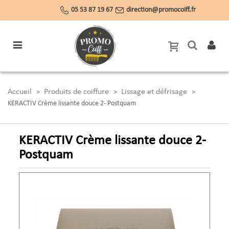
05 53 87 19 67
direction@promocoiff.fr
Accueil
Produits de coiffure
Lissage et défrisage
>
>
>
KERACTIV Crème lissante douce 2- Postquam
KERACTIV Crème lissante douce 2-
Postquam