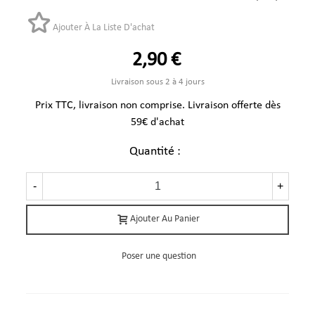
Ajouter À La Liste D'achat
2,90 €
Livraison sous 2 à 4 jours
Prix TTC, livraison non comprise. Livraison offerte dès
59€ d'achat
Quantité :
-
+
Ajouter Au Panier
Poser une question