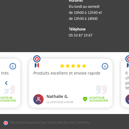
Horaires
Du lundi au samedi
de 10h00 à 12h30 et
de 13h30 à 18h00
Téléphone
05 53 87 19 67
Marchand approuvé par la Société des Avis Garantis,
cliquez ici pour vérifier
.