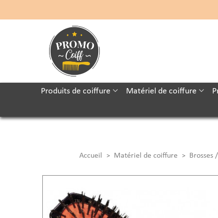
Produits de coiffure
Matériel de coiffure
P
Accueil
Matériel de coiffure
Brosses /
>
>