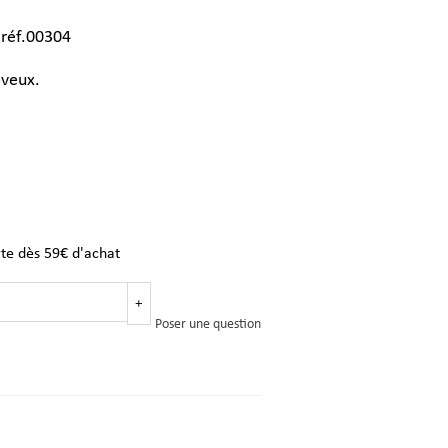
 réf.00304
veux.
rte dès 59€ d'achat
+
Poser une question