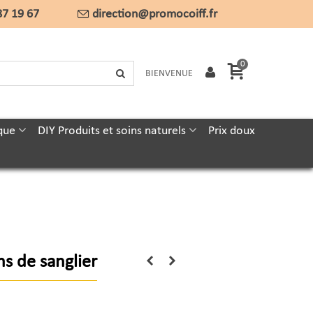
87 19 67
direction@promocoiff.fr
0
BIENVENUE
que
DIY Produits et soins naturels
Prix doux
s de sanglier