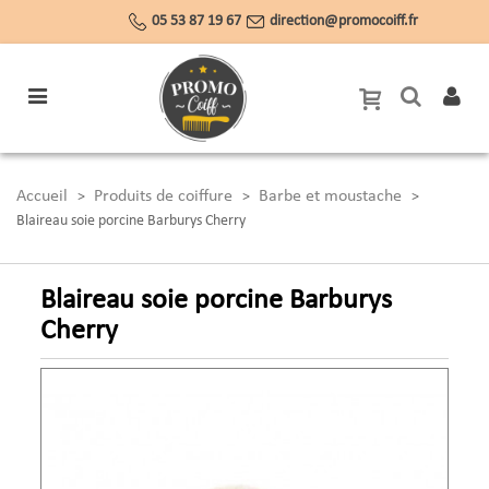
05 53 87 19 67
direction@promocoiff.fr
Accueil
Produits de coiffure
Barbe et moustache
>
>
>
Blaireau soie porcine Barburys Cherry
Blaireau soie porcine Barburys
Cherry