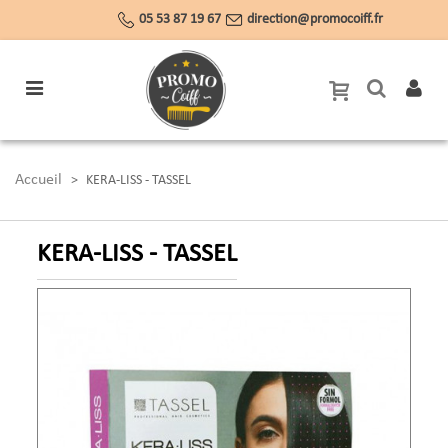
05 53 87 19 67
direction@promocoiff.fr
Accueil
>
KERA-LISS - TASSEL
KERA-LISS - TASSEL