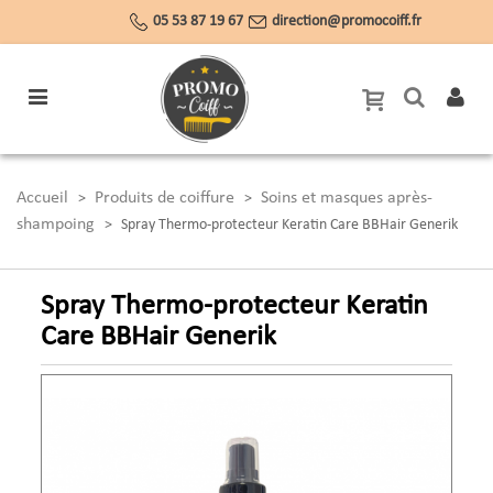
05 53 87 19 67
direction@promocoiff.fr
Accueil
Produits de coiffure
Soins et masques après-
>
>
shampoing
>
Spray Thermo-protecteur Keratin Care BBHair Generik
Spray Thermo-protecteur Keratin
Care BBHair Generik