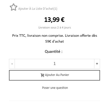
Ajouter À La Liste D'achat
(
1
)
13,99 €
Livraison sous 2 à 4 jours
Prix TTC, livraison non comprise. Livraison offerte dès
59€ d'achat
Quantité :
-
+
Ajouter Au Panier
Poser une question