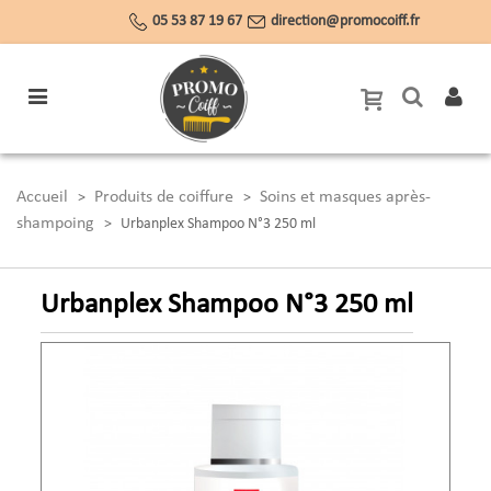
05 53 87 19 67
direction@promocoiff.fr
Accueil
Produits de coiffure
Soins et masques après-
>
>
shampoing
>
Urbanplex Shampoo N°3 250 ml
Urbanplex Shampoo N°3 250 ml