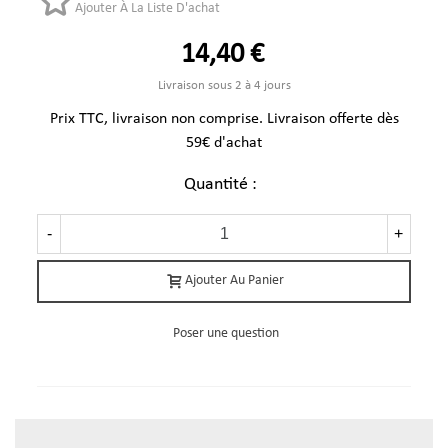
Ajouter À La Liste D'achat
14,40 €
Livraison sous 2 à 4 jours
Prix TTC, livraison non comprise. Livraison offerte dès
59€ d'achat
Quantité :
-
+
Ajouter Au Panier
Poser une question