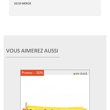
10/10 MERCIE
VOUS AIMEREZ AUSSI
Promo :
-50%
en stock