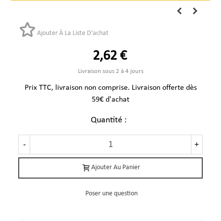
Ajouter À La Liste D'achat
2,62 €
Livraison sous 2 à 4 jours
Prix TTC, livraison non comprise. Livraison offerte dès
59€ d'achat
Quantité :
-
+
Ajouter Au Panier
Poser une question