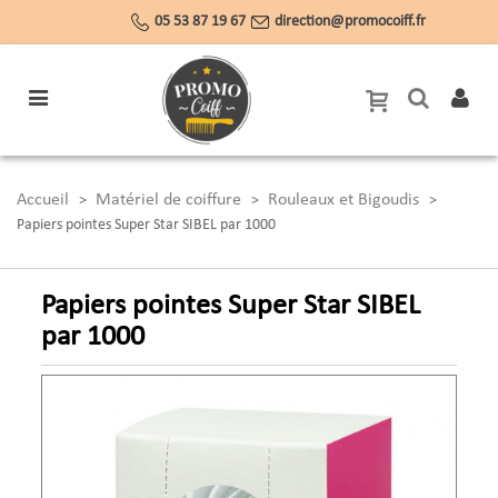
05 53 87 19 67
direction@promocoiff.fr
Accueil
Matériel de coiffure
Rouleaux et Bigoudis
>
>
>
Papiers pointes Super Star SIBEL par 1000
Papiers pointes Super Star SIBEL
par 1000