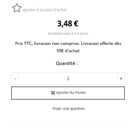
Ajouter À La Liste D'achat
3,48 €
Livraison sous 2 à 4 jours
Prix TTC, livraison non comprise. Livraison offerte dès
59€ d'achat
Quantité :
-
+
Ajouter Au Panier
Poser une question