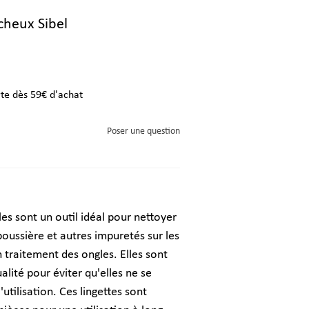
cheux Sibel
rte dès 59€ d'achat
Poser une question
es sont un outil idéal pour nettoyer
 poussière et autres impuretés sur les
traitement des ongles. Elles sont
lité pour éviter qu'elles ne se
tilisation. Ces lingettes sont