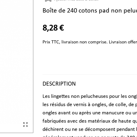
Boîte de 240 cotons pad non pelu
8,28 €
Prix TTC, livraison non comprise. Livraison offe
DESCRIPTION
Les lingettes non pelucheuses pour les ongl
les résidus de vernis à ongles, de colle, de
ongles avant ou après une manucure ou un 
fabriquées avec des matériaux de haute qua
déchirent ou ne se décomposent pendant l'u