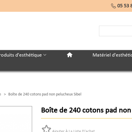
05 53 
roduits d'esthétique
Matériel d'esthéti
e
>
Boîte de 240 cotons pad non pelucheux Sibel
Boîte de 240 cotons pad non
Ajouter À La Liste D'achat