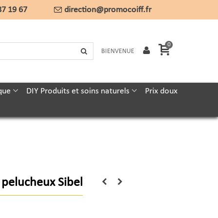
87 19 67
direction@promocoiff.fr
0
BIENVENUE
que
DIY Produits et soins naturels
Prix doux
 pelucheux Sibel