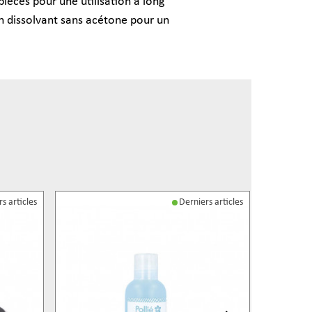
èces pour une utilisation à long
 un dissolvant sans acétone pour un
s articles
Derniers articles