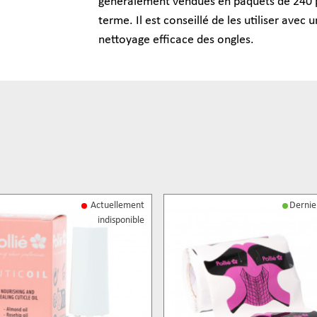
généralement vendues en paquets de 240 pi
terme. Il est conseillé de les utiliser avec
nettoyage efficace des ongles.
Actuellement
Dernier
indisponible