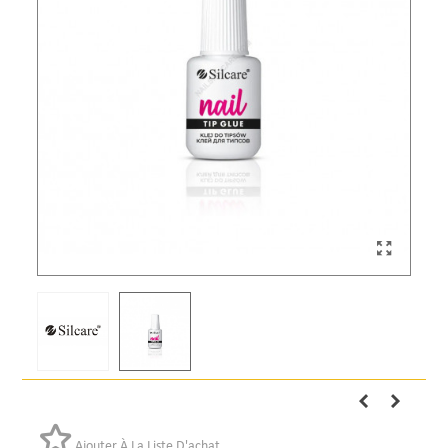
Ajouter À La Liste D'achat