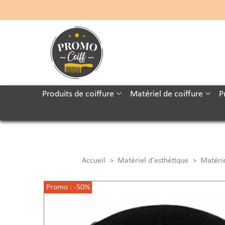
Produits de coiffure
Matériel de coiffure
P
Accueil
Matériel d'esthétique
Matéri
>
>
Promo :
-50%