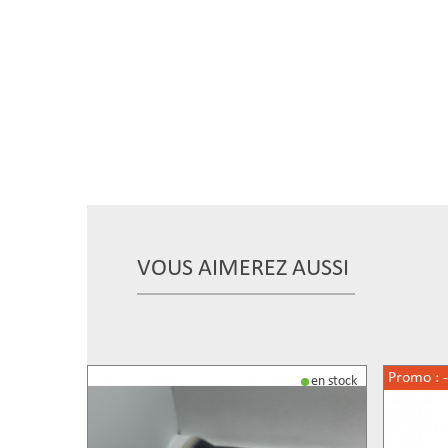
VOUS AIMEREZ AUSSI
Promo :
en stock