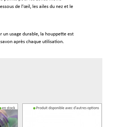
essous de l'œil, les ailes du nez et le
r un usage durable, la houppette est
u savon après chaque utilisation.
en stock
Produit disponible avec d'autres options