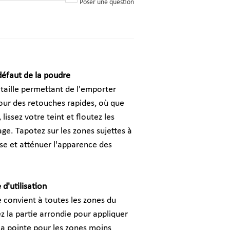
Poser une question
défaut de la poudre
 taille permettant de l'emporter
pour des retouches rapides, où que
lissez votre teint et floutez les
ge. Tapotez sur les zones sujettes à
isse et atténuer l'apparence des
d'utilisation
e convient à toutes les zones du
z la partie arrondie pour appliquer
 la pointe pour les zones moins