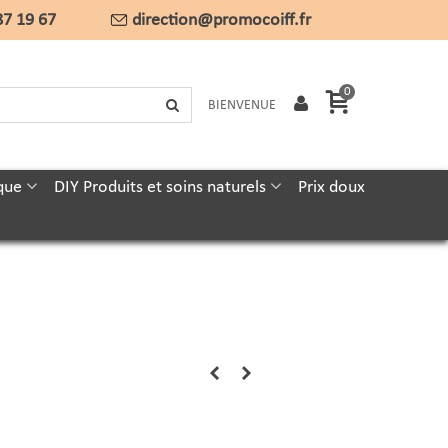
87 19 67
direction@promocoiff.fr
0
BIENVENUE
que
DIY Produits et soins naturels
Prix doux