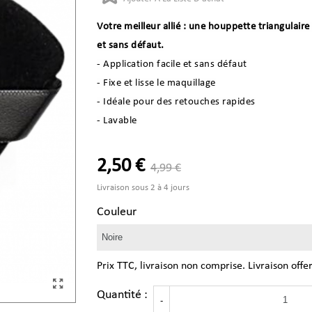
Votre meilleur allié : une houppette triangulair
et sans défaut.
- Application facile et sans défaut
- Fixe et lisse le maquillage
- Idéale pour des retouches rapides
- Lavable
2,50 €
4,99 €
Livraison sous 2 à 4 jours
Couleur
Prix TTC, livraison non comprise. Livraison offe
Quantité :
-