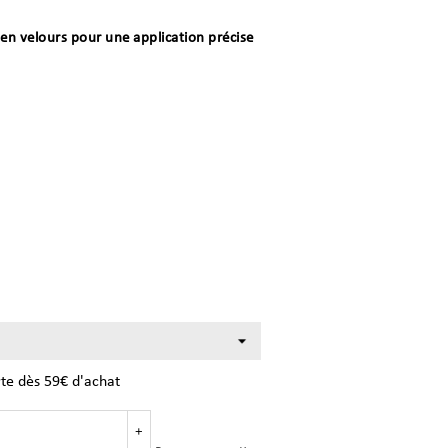
e en velours pour une application précise
rte dès 59€ d'achat
+