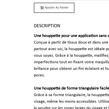
Ajouter Au Panier
DESCRIPTION
Une houppette pour une application sans 
Conçue à partir de tissus doux et dans une
partout avec soi, la houppette est idéale 
vous soyez. Grâce à la houppette, matifiez, 
imperfections tout en fixant votre maquilla
brillance pour obtenir un fini éclatant et l
pores.
Une houppette de forme triangulaire facile 
Grâce à sa forme triangulaire, la houppett
visage, même les moins accessibles. Utilise
la poudre sur les zones larges du visage et