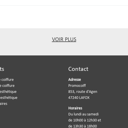
VOIR PLUS
ts
Contact
 coiffure
Adresse
e coiffure
Promocoiff
'esthétique
853, route d'Agen
'esthétique
47240 LAFOX
aires
Horaires
Du lundi au samedi
de 10h00 à 12h30 et
de 13h30 à 18h00