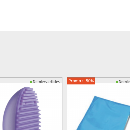
Promo :
-50%
Derniers articles
Dernier