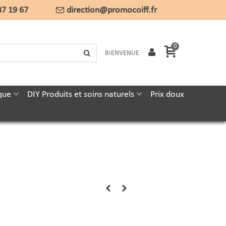
87 19 67
direction@promocoiff.fr
0
BIENVENUE
que
DIY Produits et soins naturels
Prix doux