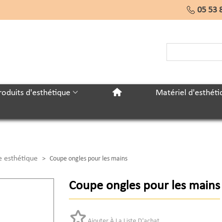
05 53 
roduits d'esthétique
Matériel d'esthéti
 esthétique
>
Coupe ongles pour les mains
Coupe ongles pour les mains
Ajouter À La Liste D'achat