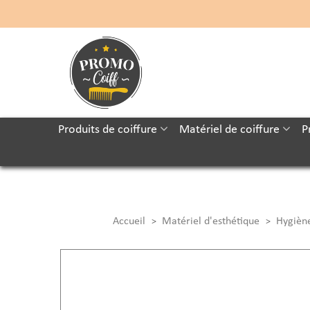
Produits de coiffure
Matériel de coiffure
P
Accueil
Matériel d'esthétique
Hygiène
>
>