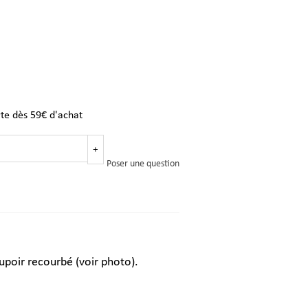
rte dès 59€ d'achat
+
Poser une question
upoir recourbé (voir photo).