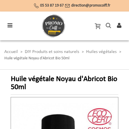
05 53 87 19 67
direction@promocoiff.fr
Accueil
DIY Produits et soins naturels
Huiles végétales
>
>
>
Huile végétale Noyau d'Abricot Bio 50ml
Huile végétale Noyau d'Abricot Bio
50ml