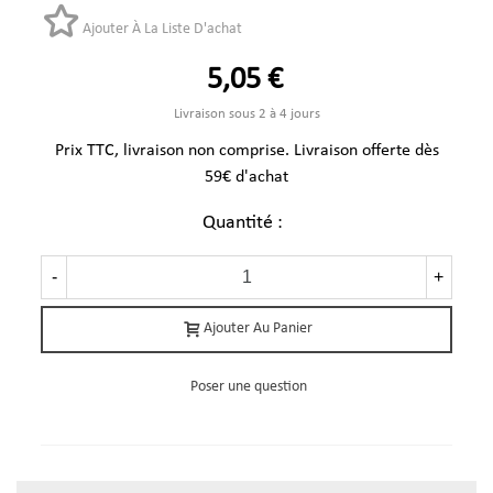
Ajouter À La Liste D'achat
5,05 €
Livraison sous 2 à 4 jours
Prix TTC, livraison non comprise. Livraison offerte dès
59€ d'achat
Quantité :
-
+
Ajouter Au Panier
Poser une question