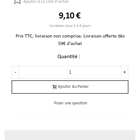
Ajouter À La Liste D'achat
9,10 €
Livraison sous 2 à 4 jours
Prix TTC, livraison non comprise. Livraison offerte dès
59€ d'achat
Quantité :
-
+
Ajouter Au Panier
Poser une question