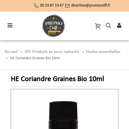
05 53 87 19 67
direction@promocoiff.fr
Accueil
DIY Produits et soins naturels
Huiles essentielles
>
>
>
HE Coriandre Graines Bio 10ml
HE Coriandre Graines Bio 10ml