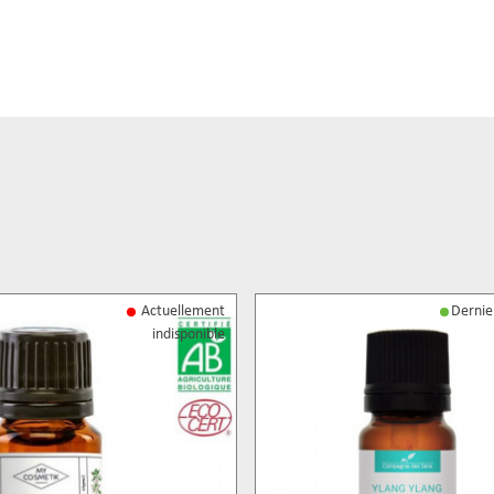
Actuellement
Dernier
indisponible