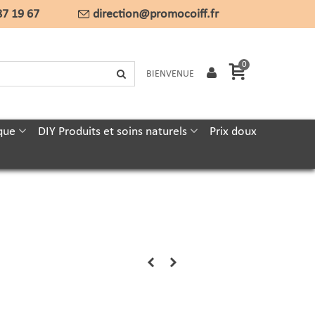
87 19 67
direction@promocoiff.fr
0
BIENVENUE
que
DIY Produits et soins naturels
Prix doux