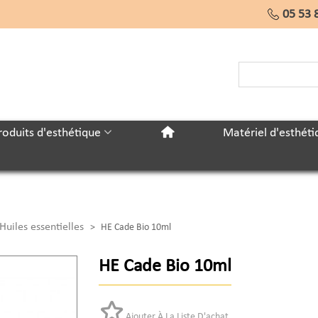
05 53 
roduits d'esthétique
Matériel d'esthéti
Huiles essentielles
>
HE Cade Bio 10ml
HE Cade Bio 10ml
Ajouter À La Liste D'achat