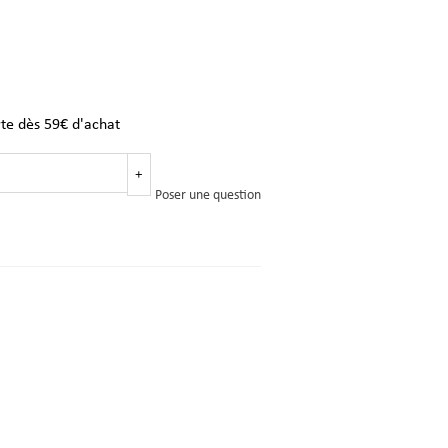
rte dès 59€ d'achat
+
Poser une question