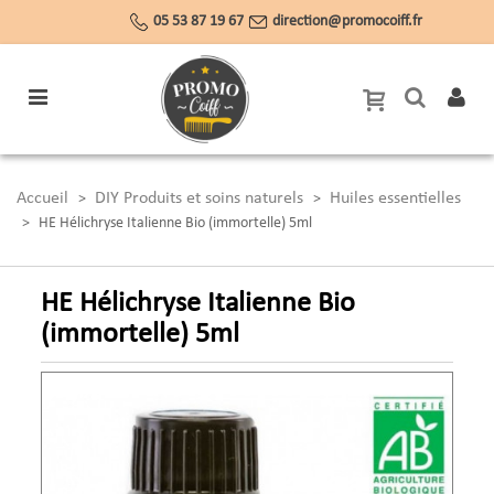
05 53 87 19 67
direction@promocoiff.fr
Accueil
DIY Produits et soins naturels
Huiles essentielles
>
>
>
HE Hélichryse Italienne Bio (immortelle) 5ml
HE Hélichryse Italienne Bio
(immortelle) 5ml