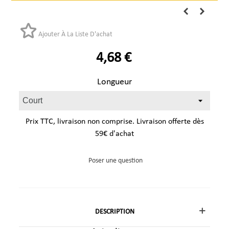
Ajouter À La Liste D'achat
4,68 €
Longueur
Prix TTC, livraison non comprise. Livraison offerte dès
59€ d'achat
Poser une question
DESCRIPTION