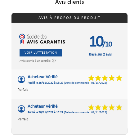
Avis clients
AVIS À PROPOS DU PRODUIT
10
/10
VOIR L'ATTESTATION
Basé sur 2 avis
Avis soumis à un contrôle
Acheteur Vérifié
Publié le 26/11/2022 à 13:29
(Date de commande : 01/11/2022)
Parfait
Acheteur Vérifié
Publié le 26/11/2022 à 13:29
(Date de commande : 01/11/2022)
Parfait