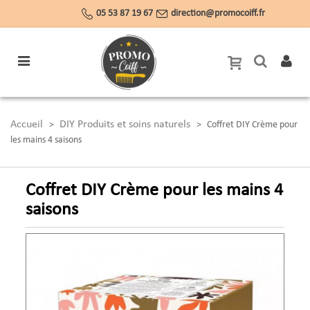
05 53 87 19 67
direction@promocoiff.fr
Accueil
DIY Produits et soins naturels
>
>
Coffret DIY Crème pour
les mains 4 saisons
Coffret DIY Crème pour les mains 4
saisons