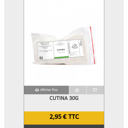
Afficher Plus
CUTINA 30G
2,95 €
TTC