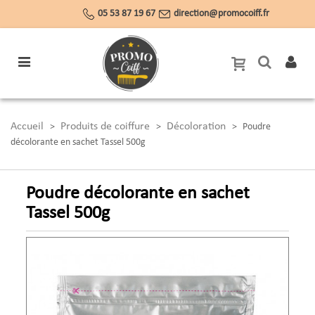
05 53 87 19 67
direction@promocoiff.fr
Accueil
Produits de coiffure
Décoloration
>
>
>
Poudre
décolorante en sachet Tassel 500g
Poudre décolorante en sachet
Tassel 500g