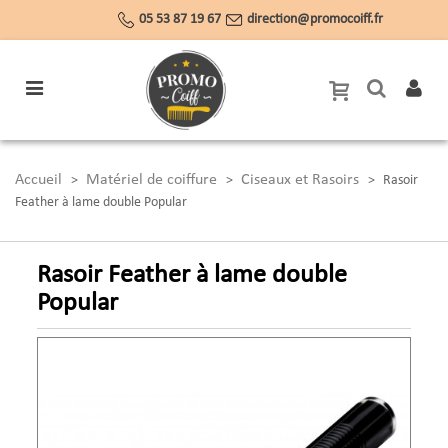
05 53 87 19 67
direction@promocoiff.fr
Accueil
Matériel de coiffure
Ciseaux et Rasoirs
>
>
>
Rasoir
Feather à lame double Popular
Rasoir Feather à lame double
Popular