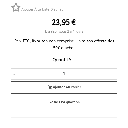
Ajouter À La Liste D'achat
23,95 €
Livraison sous 2 à 4 jours
Prix TTC, livraison non comprise. Livraison offerte dès
59€ d'achat
Quantité :
-
+
Ajouter Au Panier
Poser une question