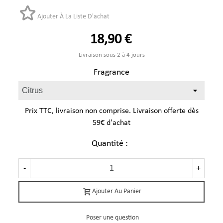
Ajouter À La Liste D'achat
18,90 €
Livraison sous 2 à 4 jours
Fragrance
Prix TTC, livraison non comprise. Livraison offerte dès
59€ d'achat
Quantité :
-
+
Ajouter Au Panier
Poser une question