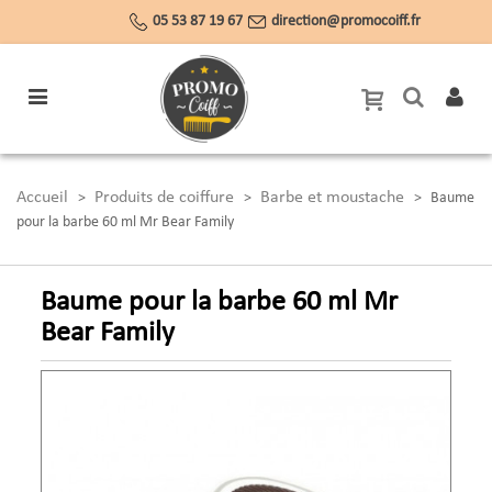
05 53 87 19 67
direction@promocoiff.fr
Accueil
Produits de coiffure
Barbe et moustache
>
>
>
Baume
pour la barbe 60 ml Mr Bear Family
Baume pour la barbe 60 ml Mr
Bear Family