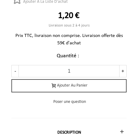
Ajouter À La Liste D'achat
1,20 €
Livraison sous 2 à 4 jours
Prix TTC, livraison non comprise. Livraison offerte dès
59€ d'achat
Quantité :
-
+
Ajouter Au Panier
Poser une question
DESCRIPTION