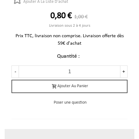
Ajouter À La Liste D'achat
0,80 €
1,00 €
Livraison sous 2 à 4 jours
Prix TTC, livraison non comprise. Livraison offerte dès
59€ d'achat
Quantité :
-
+
Ajouter Au Panier
Poser une question