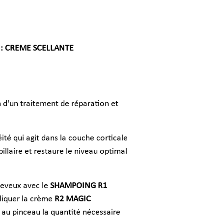
) : CREME SCELLANTE
 d'un traitement de réparation et
té qui agit dans la couche corticale
illaire et restaure le
niveau optimal
heveux avec le
SHAMPOING R1
liquer la crème
R2 MAGIC
au pinceau la quantité nécessaire