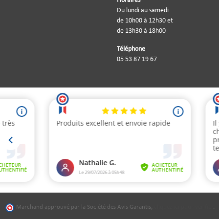
Horaires
Du lundi au samedi
de 10h00 à 12h30 et
de 13h30 à 18h00
Téléphone
05 53 87 19 67
Marchand approuvé par la Société des Avis Garantis,
cliquez ici pour vérifier
.