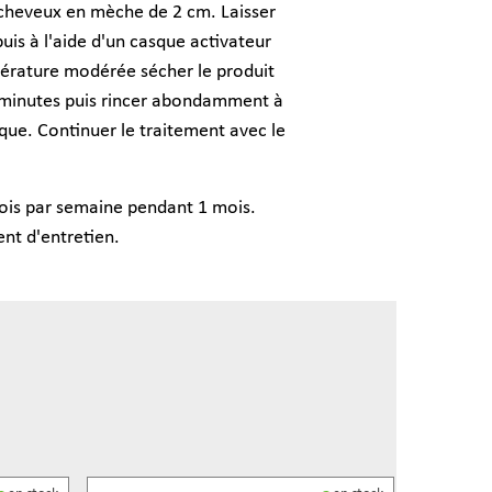
s cheveux en mèche de 2 cm. Laisser
uis à l'aide d'un casque activateur
pérature modérée sécher le produit
es minutes puis rincer abondamment à
que. Continuer le traitement avec le
fois par semaine pendant 1 mois.
ent d'entretien.