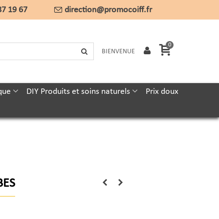
87 19 67
direction@promocoiff.fr
0
BIENVENUE
que
DIY Produits et soins naturels
Prix doux
BES