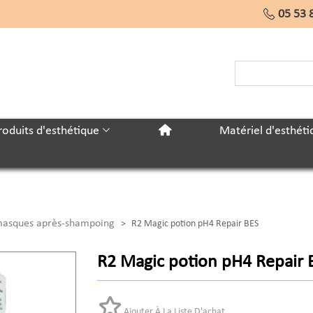
05 53 
roduits d'esthétique
Matériel d'esthéti
 masques après-shampoing
>
R2 Magic potion pH4 Repair BES
R2 Magic potion pH4 Repair 
Ajouter À La Liste D'achat