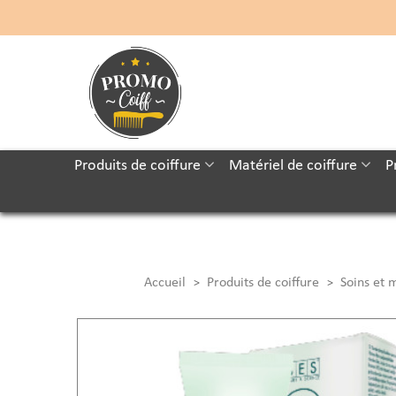
Produits de coiffure
Matériel de coiffure
P
Accueil
Produits de coiffure
Soins et
>
>